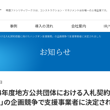
明豊ファシリティワークスは、コンストラクション・マネジメント会社唯一の上場企業です。
事例
導入の流れ
会社案内
IR
における入札契約改善に向けたハンズオン支援業務」の企画競争で支援事業者に決定されました
お知らせ
0日
24年度地方公共団体における入札契
」の企画競争で支援事業者に決定さ