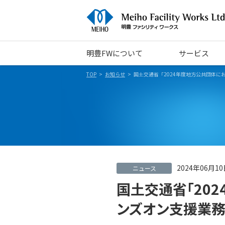
明豊FWについて
サービス
TOP
お知らせ
国土交通省「2024年度地方公共団体
2024年06月1
ニュース
国土交通省「20
ンズオン支援業務