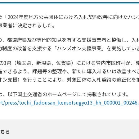
た「2024年度地方公共団体における入札契約改善に向けたハ
事業者に決定されました。
り、都道府県及び専門的知見を有する支援事業者と協働し、入
約制度の改善を支援する「ハンズオン支援事業」を実施してい
の
3
県（埼玉県、新潟県、佐賀県）における管内市区町村が、
進できるよう、課題等の整理や、新たに導入あるいは改善すべ
オン支援）を行うことにより、対象団体の入札契約の適正化を
は、以下国土交通省のホームページにて掲載されています。
ort/press/tochi_fudousan_kensetsugyo13_hh_000001_00246
こちら