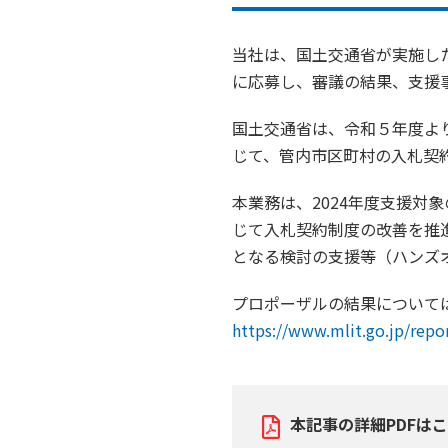
当社は、国土交通省が実施し
に応募し、審議の結果、支援
国土交通省は、令和５年度よ
じて、管内市区町村の入札契
本業務
は、
2024
年度支援対象
じて入札契約制度の改善を推
となる検討の支援等（ハンズ
プロポーザルの結果について
https://www.mlit.go.jp/rep
本記事の詳細PDFは