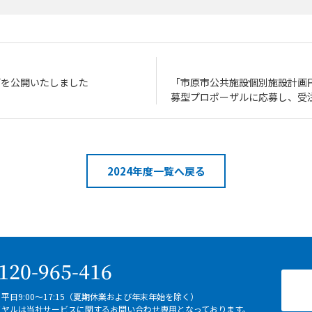
動画を公開いたしました
「市原市公共施設個別施設計画
募型プロポーザルに応募し、受
2024年度一覧へ戻る
平日9:00～17:15（夏期休業および年末年始を除く）
イヤルは当社サービスに関するお問い合わせ専用となっております。