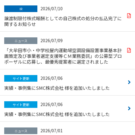
2026/07/10
IR
譲渡制限付株式報酬としての自己株式の処分の払込完了に
関するお知らせ
2026/07/09
ニュース
「大牟田市小・中学校屋内運動場空調設備設置事業基本計
画策定及び事業者選定支援等ＣＭ業務委託」の公募型プロ
ポーザルに応募し、最優秀提案者に選定されました
2026/07/06
サイト更新
実績・事例集にSMC株式会社 様を追加いたしました
2026/07/06
サイト更新
実績・事例集にSMC株式会社 様を追加いたしました
2026/07/01
ニュース