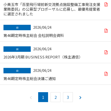
小美玉市「百里飛行場前新交流拠点施設整備工事発注支援
業務委託」の公募型プロポーザルに応募し、最優秀提案者
に選定されました
2026/06/24
IR
第46期定時株主総会 会社説明会資料
2026/06/24
IR
2026年3月期 BUSINESS REPORT（株主通信）
2026/06/24
IR
第46期定時株主総会決議ご通知
1
2
3