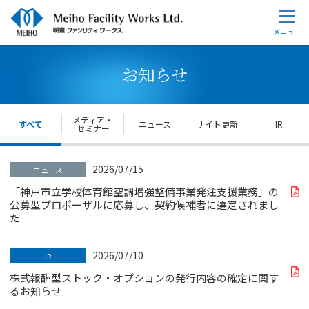
お知らせ
メディア・
すべて
ニュース
サイト更新
IR
セミナー
2026/07/15
ニュース
「神戸市立学校体育館空調増強整備事業発注支援業務」の
公募型プロポーザルに応募し、契約候補者に選定されまし
た
2026/07/10
IR
株式報酬型ストック・オプションの発行内容の確定に関す
るお知らせ