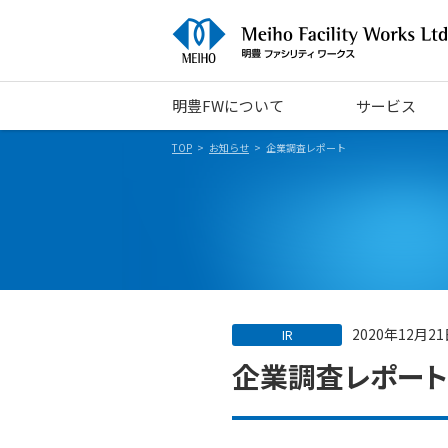
明豊FWについて
サービス
TOP
お知らせ
企業調査レポート
2020年12月2
IR
企業調査レポート