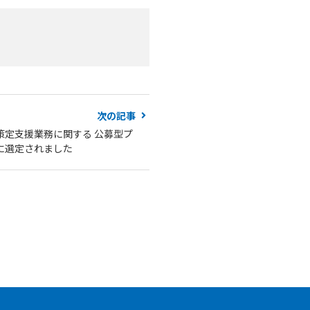
次の記事
策定支援業務に関する 公募型プ
に選定されました