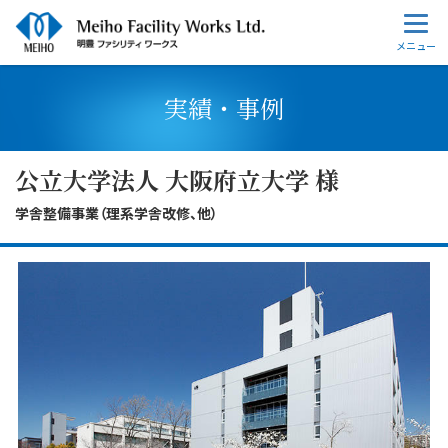
実績・事例
公立大学法人 大阪府立大学 様
学舎整備事業（理系学舎改修、他）