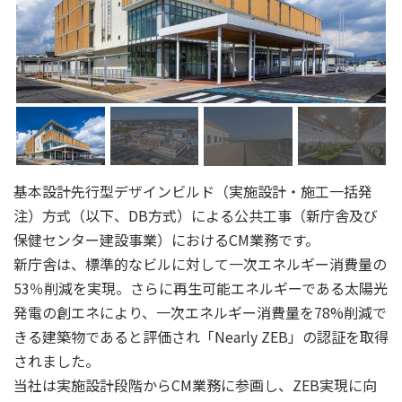
基本設計先行型デザインビルド（実施設計・施工一括発
注）方式（以下、DB方式）による公共工事（新庁舎及び
保健センター建設事業）におけるCM業務です。
新庁舎は、標準的なビルに対して一次エネルギー消費量の
53％削減を実現。さらに再生可能エネルギーである太陽光
発電の創エネにより、一次エネルギー消費量を78%削減で
きる建築物であると評価され「Nearly ZEB」の認証を取得
されました。
当社は実施設計段階からCM業務に参画し、ZEB実現に向